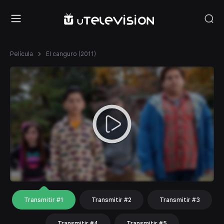
Película
El canguro (2011)
Transmitir #1
Transmitir #2
Transmitir #3
Transmitir #4
Transmitir #5