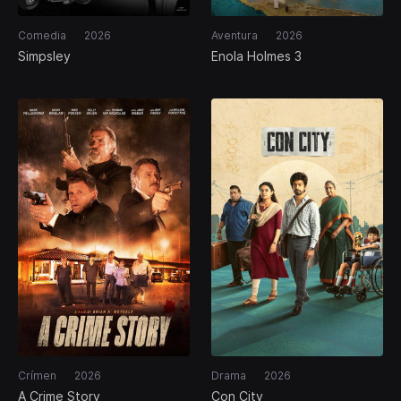
Comedia
2026
Aventura
2026
Simpsley
Enola Holmes 3
Crímen
2026
Drama
2026
A Crime Story
Con City