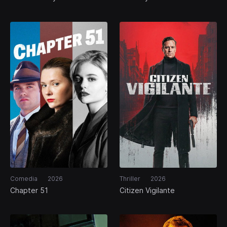
Comedia
2026
Thriller
2026
Chapter 51
Citizen Vigilante