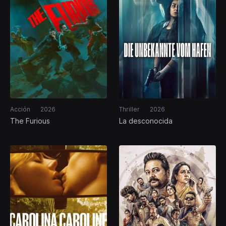
Acción
2026
Thriller
2026
The Furious
La desconocida