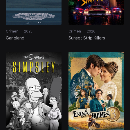
Crímen
2025
Crímen
2026
Gangland
Sunset Strip Killers