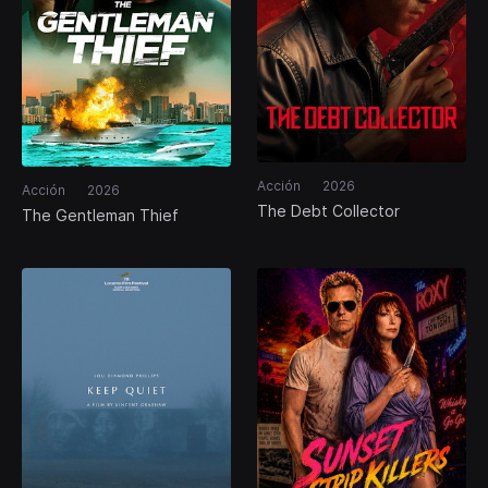
Acción
2026
Acción
2026
The Debt Collector
The Gentleman Thief