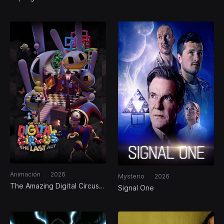
Animación
2026
Mysterio
2026
The Amazing Digital Circus:
Signal One
El Último Acto