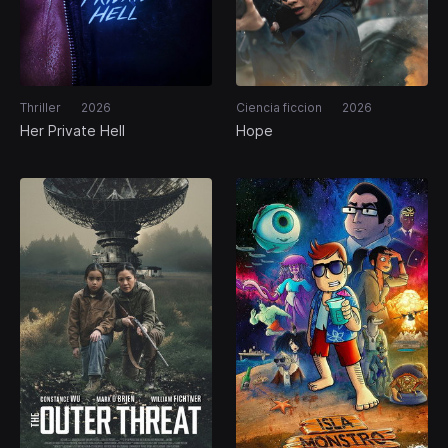
Thriller
2026
Ciencia ficcion
2026
Her Private Hell
Hope