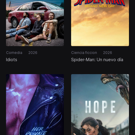
Comedia
2026
Ciencia ficcion
2026
Idiots
Spider-Man: Un nuevo día