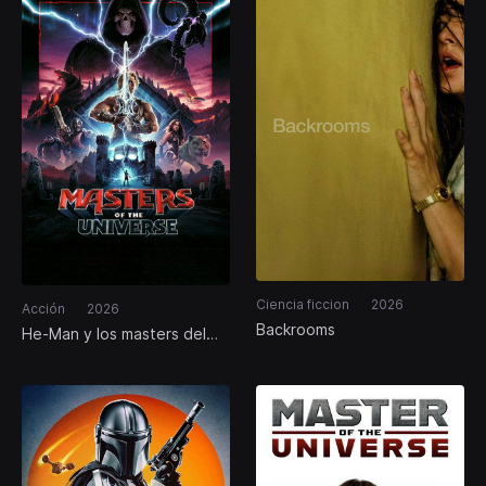
Ciencia ficcion
2026
Acción
2026
Backrooms
He-Man y los masters del
universo