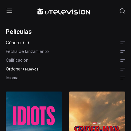
Películas
Género
( 1 )
Fecha de lanzamiento
Calificación
Ordenar
( Nuevos )
Idioma