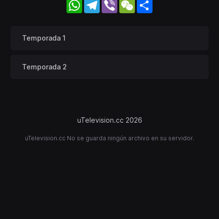
WhatsApp
Telegram
Viber
WeChat
Share
Temporada 1
Temporada 2
uTelevision.cc 2026
uTelevision.cc No se guarda ningún archivo en su servidor.