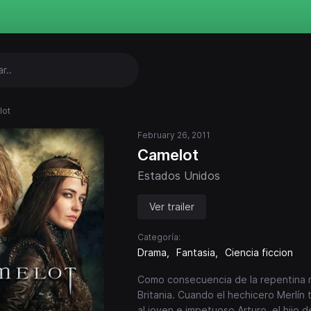
lot
February 26, 2011
Camelot
Estados Unidos
Ver trailer
Categoría:
Drama
Fantasia
Ciencia ficcion
Como consecuencia de la repentina m
Britania. Cuando el hechicero Merlín 
al joven e impetuoso Arturo, el hijo