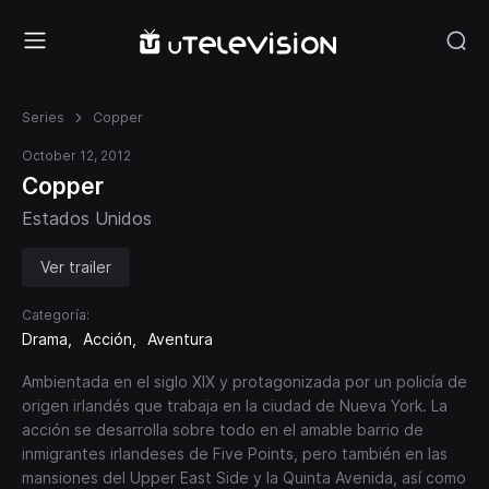
Series
Copper
October 12, 2012
Copper
Estados Unidos
Ver trailer
Categoría:
Drama
Acción
Aventura
Ambientada en el siglo XIX y protagonizada por un policía de
origen irlandés que trabaja en la ciudad de Nueva York. La
acción se desarrolla sobre todo en el amable barrio de
inmigrantes irlandeses de Five Points, pero también en las
mansiones del Upper East Side y la Quinta Avenida, así como