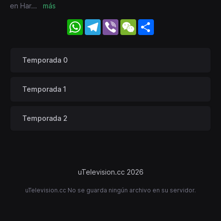
en Har
...
más
WhatsApp
Telegram
Viber
WeChat
Share
Temporada 0
Temporada 1
Temporada 2
uTelevision.cc 2026
uTelevision.cc No se guarda ningún archivo en su servidor.