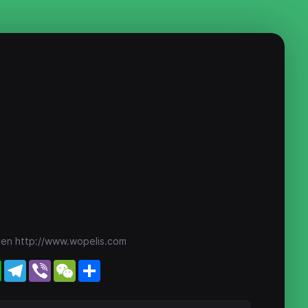
 en http://www.wopelis.com
WhatsApp
Telegram
Viber
WeChat
Share