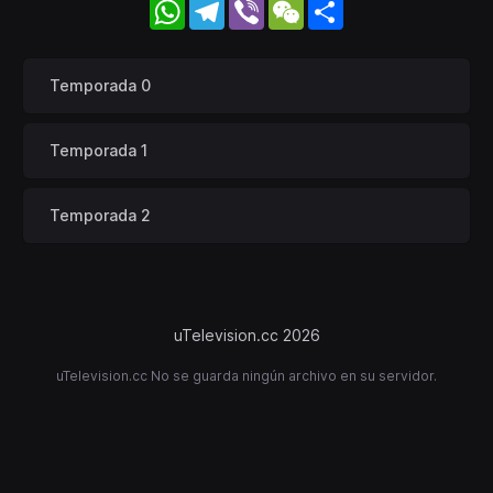
WhatsApp
Telegram
Viber
WeChat
Share
Temporada 0
Temporada 1
Temporada 2
uTelevision.cc 2026
uTelevision.cc No se guarda ningún archivo en su servidor.