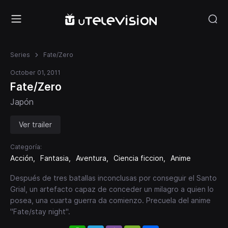
Series
Fate/Zero
October 01, 2011
Fate/Zero
Japón
Ver trailer
Categoría:
Acción
Fantasia
Aventura
Ciencia ficcion
Anime
Después de tres batallas inconclusas por conseguir el Santo
Grial, un artefacto capaz de conceder un milagro a quien lo
posea, una cuarta guerra da comienzo. Precuela del anime
"Fate/stay night".