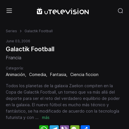
Series
Galactik Football
June 03, 2006
Galactik Football
Francia
Categoría:
Animación
Comedia
Fantasia
Ciencia ficcion
Todos los planetas de la galaxia Zaelion compiten en la
Copa de Galactik Football, un torneo que va más allá del
deporte para ser el reto del verdadero equilibrio de poder
en la galaxia. El nuevo fútbol es mucho más técnico y
fantástico, se ha modificado de acuerdo con la tecnología
futurista y con
...
más
WhatsApp
Telegram
Viber
WeChat
Share