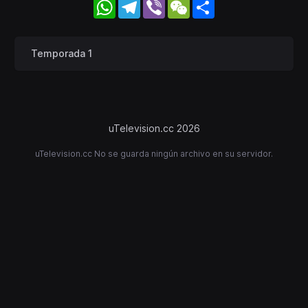
WhatsApp
Telegram
Viber
WeChat
Share
Temporada 1
uTelevision.cc 2026
uTelevision.cc No se guarda ningún archivo en su servidor.