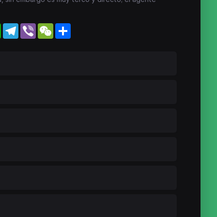
WhatsApp
Telegram
Viber
WeChat
Share