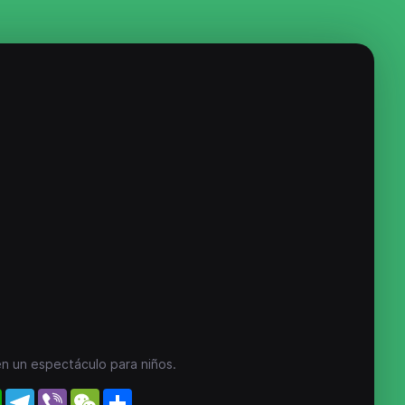
en un espectáculo para niños.
WhatsApp
Telegram
Viber
WeChat
Share