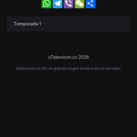
WhatsApp
Telegram
Viber
WeChat
Share
Temporada 1
uTelevision.cc 2026
uTelevision.cc No se guarda ningún archivo en su servidor.