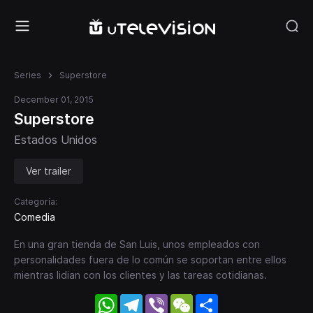
Series
Superstore
December 01, 2015
Superstore
Estados Unidos
Ver trailer
Categoría:
Comedia
En una gran tienda de San Luis, unos empleados con
personalidades fuera de lo común se soportan entre ellos
mientras lidian con los clientes y las tareas cotidianas.
WhatsApp
Telegram
Viber
WeChat
Share