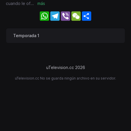
cuando le of
...
más
WhatsApp
Telegram
Viber
WeChat
Share
Temporada 1
uTelevision.cc 2026
uTelevision.cc No se guarda ningún archivo en su servidor.