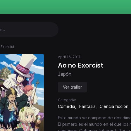
 Exorcist
April 16, 2011
Ao no Exorcist
Japón
Ver trailer
Categoría:
Comedia
Fantasia
Ciencia ficcion
Este mundo se compone de dos dimen
El primero es el mundo en el que los 
demonios, Gehenna (infierno). Por lo