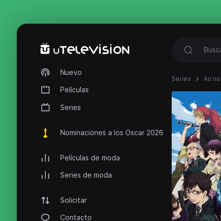
Nuevo
Series
Ao no
Películas
Series
Nominaciones a los Oscar 2026
Películas de moda
Series de moda
Solicitar
Contacto