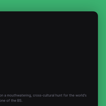
on a mouthwatering, cross-cultural hunt for the world's
None of the BS.