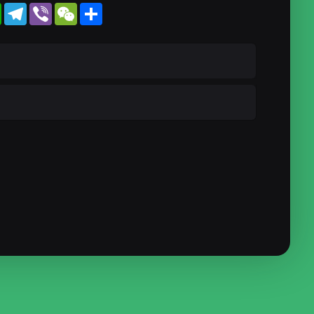
WhatsApp
Telegram
Viber
WeChat
Share