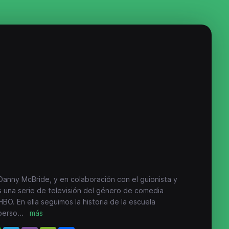
anny McBride, y en colaboración con el guionista y
es una serie de televisión del género de comedia
O. En ella seguimos la historia de la escuela
perso
...
más