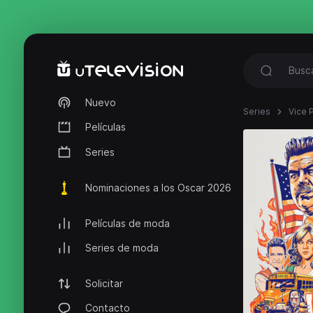
Nuevo
Series
Vice P
Películas
Series
Nominaciones a los Oscar 2026
Películas de moda
Series de moda
Solicitar
Contacto