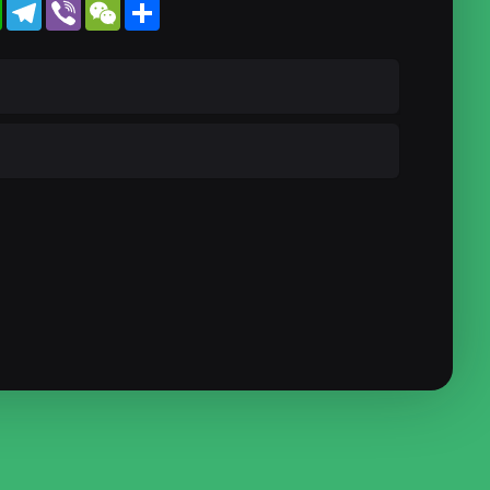
WhatsApp
Telegram
Viber
WeChat
Share