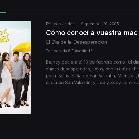
Estados Unidos
September 20, 2005
Cómo conocí a vuestra mad
El Día de la Desesperación
Temporada 6 Episodio 16
Barney declara el 13 de febrero como “el día
chicas desesperadas, solas, con la autoesti
pasar solas el día de San Valentín. Mientras,
el día de San Valentín, y Ted y Zoey continúa