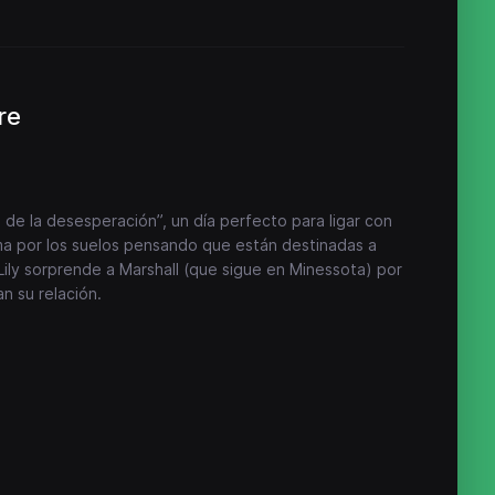
re
 de la desesperación”, un día perfecto para ligar con
ma por los suelos pensando que están destinadas a
 Lily sorprende a Marshall (que sigue en Minessota) por
n su relación.