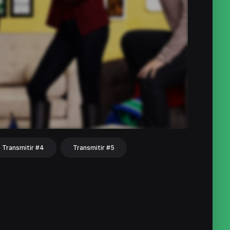
Transmitir #4
Transmitir #5
hat
Share