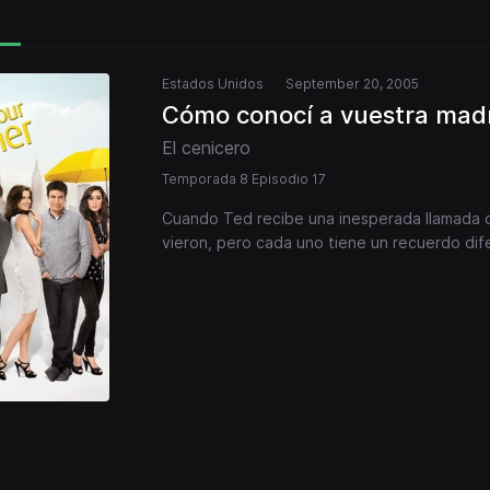
Estados Unidos
September 20, 2005
Cómo conocí a vuestra mad
El cenicero
Temporada 8 Episodio 17
Cuando Ted recibe una inesperada llamada de
vieron, pero cada uno tiene un recuerdo dif