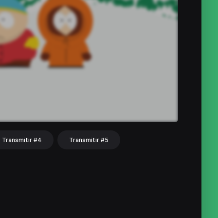
Transmitir #4
Transmitir #5
hat
Share