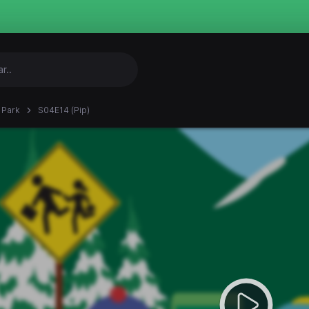
 Park
S04E14 (Pip)