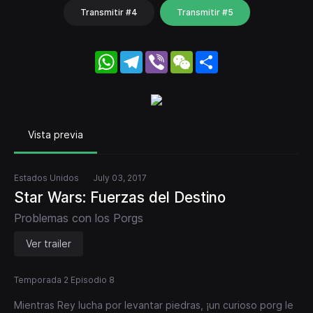
Transmitir #4
Transmitir #5
WhatsApp
Telegram
Viber
WeChat
Share
Vista previa
Estados Unidos
July 03, 2017
Star Wars: Fuerzas del Destino
Problemas con los Porgs
Ver trailer
Temporada 2 Episodio 8
Mientras Rey lucha por levantar piedras, ¡un curioso porg le