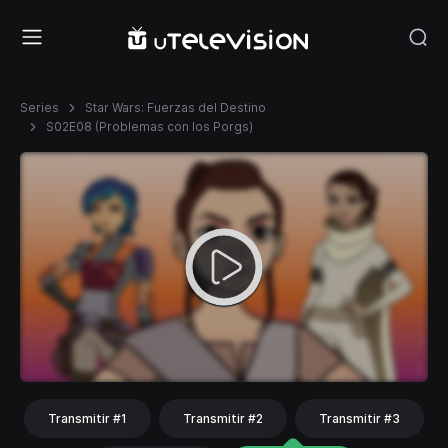
Series
Star Wars: Fuerzas del Destino
S02E08 (Problemas con los Porgs)
Transmitir #1
Transmitir #2
Transmitir #3