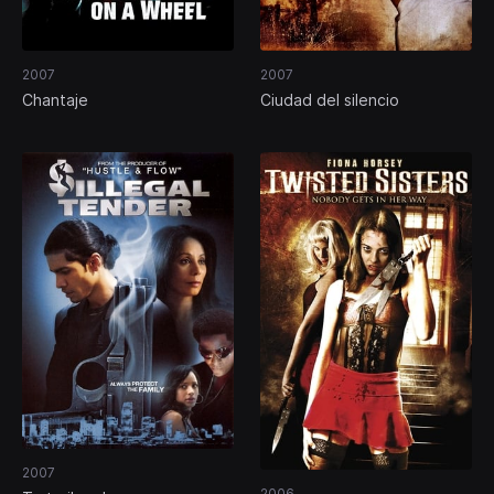
2007
2007
Chantaje
Ciudad del silencio
2007
2006