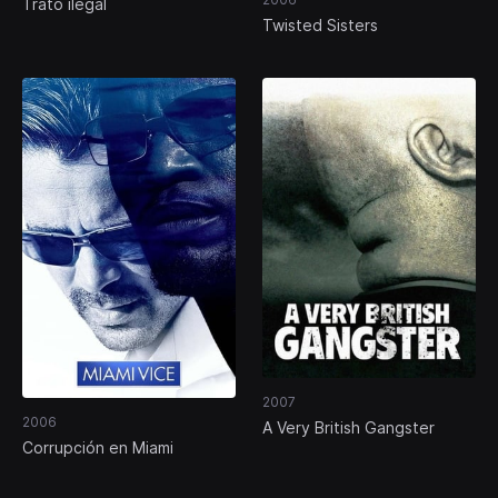
Trato ilegal
Twisted Sisters
2007
2006
A Very British Gangster
Corrupción en Miami