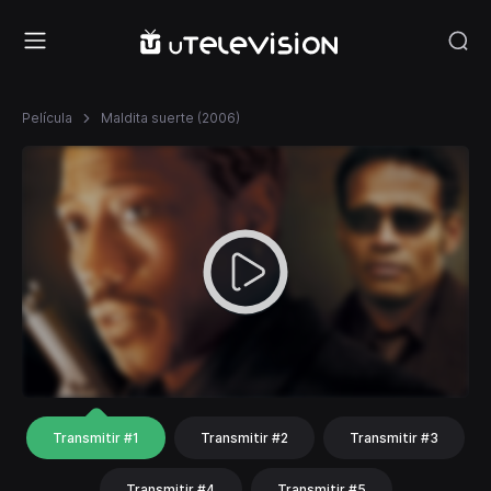
Película
Maldita suerte (2006)
Transmitir #1
Transmitir #2
Transmitir #3
Transmitir #4
Transmitir #5