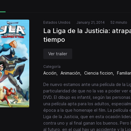
Estados Unidos
January 21, 2014
52 minuto
La Liga de la Justicia: atrap
tiempo
Ver trailer
Categoría
Acción
Animación
Ciencia ficcion
Familia
De nuevo estamos ante una película de la Lig
particularidad de que no la vas a poder ver
DVD. El dibujo es infantil, según las persona
una película apta para los adultos, especial
época a la que homenaje el film. La película
Liga de la Justicia, que en esta ocasión lide
contra uno y al final ganan los buenos. Per
al futuro, en el cual hay un accidente y la L