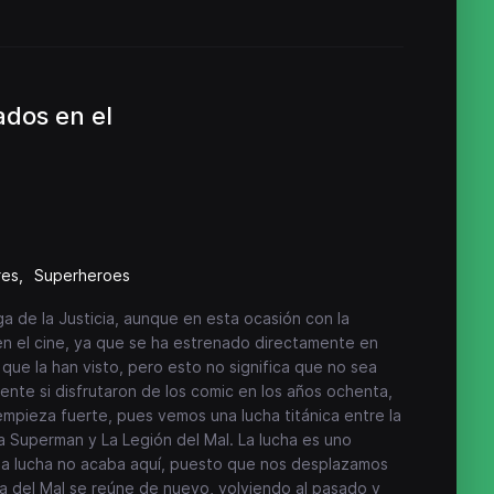
ados en el
res
Superheroes
a de la Justicia, aunque en esta ocasión con la
 en el cine, ya que se ha estrenado directamente en
s que la han visto, pero esto no significa que no sea
mente si disfrutaron de los comic en los años ochenta,
 empieza fuerte, pues vemos una lucha titánica entre la
ra Superman y La Legión del Mal. La lucha es uno
o la lucha no acaba aquí, puesto que nos desplazamos
iga del Mal se reúne de nuevo, volviendo al pasado y