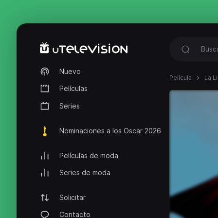
Nuevo
Película
La L
Películas
Series
Nominaciones a los Oscar 2026
Películas de moda
Series de moda
Solicitar
Contacto