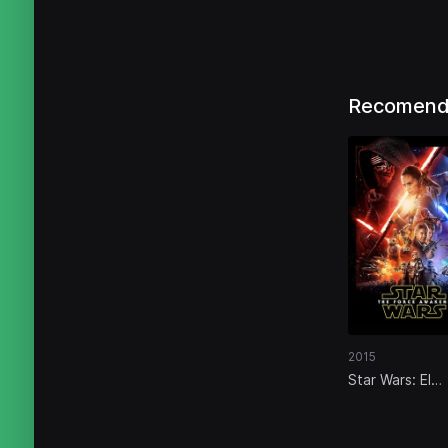
Recomenda
2015
Star Wars: El
despertar de l
fuerza