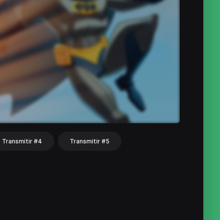
Transmitir #4
Transmitir #5
hat
Share