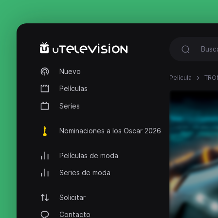
Nuevo
Película
TRON
Películas
Series
Nominaciones a los Oscar 2026
Películas de moda
Series de moda
Solicitar
Contacto