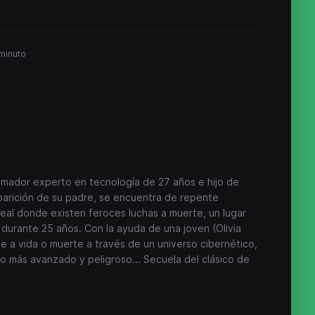
 minuto
mador experto en tecnología de 27 años e hijo de
aparición de su padre, se encuentra de repente
real donde existen feroces luchas a muerte, un lugar
durante 25 años. Con la ayuda de una joven (Olivia
je a vida o muerte a través de un universo cibernético,
 más avanzado y peligroso... Secuela del clásico de