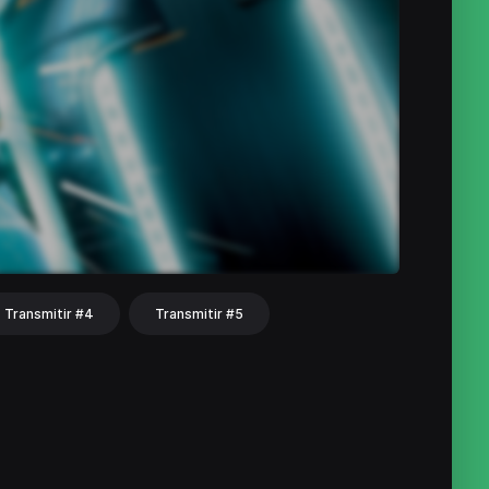
Transmitir #4
Transmitir #5
hat
Share