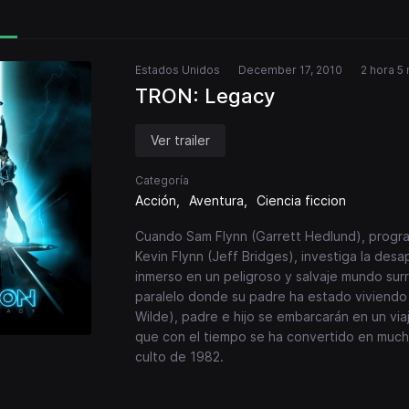
Estados Unidos
December 17, 2010
2 hora 5
TRON: Legacy
Ver trailer
Categoría
Acción
Aventura
Ciencia ficcion
Cuando Sam Flynn (Garrett Hedlund), progra
Kevin Flynn (Jeff Bridges), investiga la des
inmerso en un peligroso y salvaje mundo sur
paralelo donde su padre ha estado viviendo 
Wilde), padre e hijo se embarcarán en un via
que con el tiempo se ha convertido en mucho
culto de 1982.