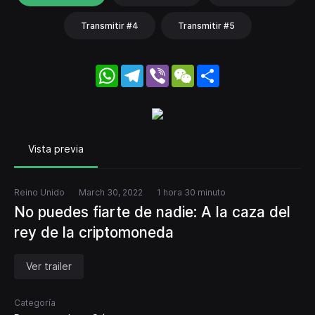
Transmitir #4
Transmitir #5
WhatsApp
Telegram
Viber
WeChat
Share
Vista previa
Reino Unido
March 30, 2022
1 hora 30 minuto
No puedes fiarte de nadie: A la caza del
rey de la criptomoneda
Ver trailer
Categoría