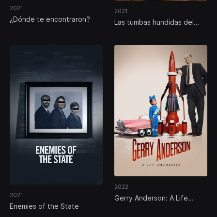
2021
2021
¿Dónde te encontraron?
Las tumbas hundidas del
Nilo
2022
2021
Gerry Anderson: A Life
Enemies of the State
Uncharted