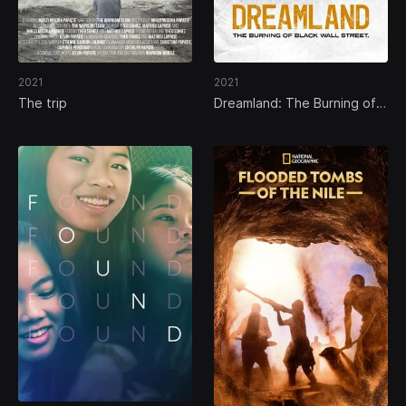
2021
2021
The trip
Dreamland: The Burning of
Black Wall Street