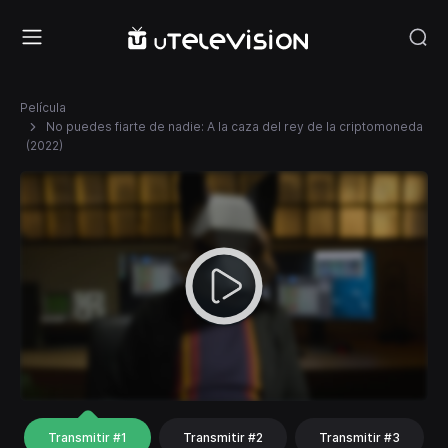
Película
No puedes fiarte de nadie: A la caza del rey de la criptomoneda
(2022)
Transmitir #1
Transmitir #2
Transmitir #3