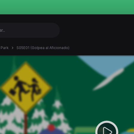
 Park
S05E01 (Golpea al Aficionado)