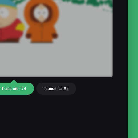
Transmitir #4
Transmitir #5
hat
Share