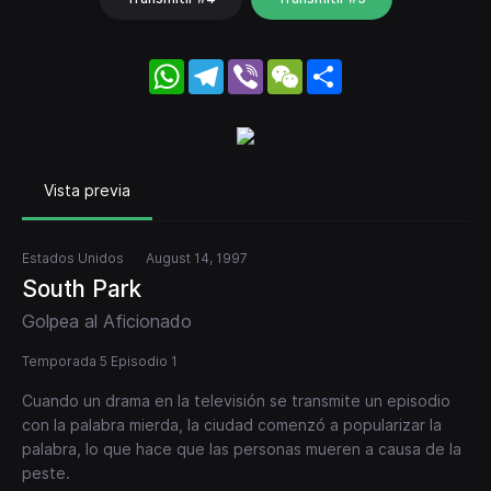
WhatsApp
Telegram
Viber
WeChat
Share
Vista previa
Estados Unidos
August 14, 1997
South Park
Golpea al Aficionado
Temporada 5 Episodio 1
Cuando un drama en la televisión se transmite un episodio
con la palabra mierda, la ciudad comenzó a popularizar la
palabra, lo que hace que las personas mueren a causa de la
peste.