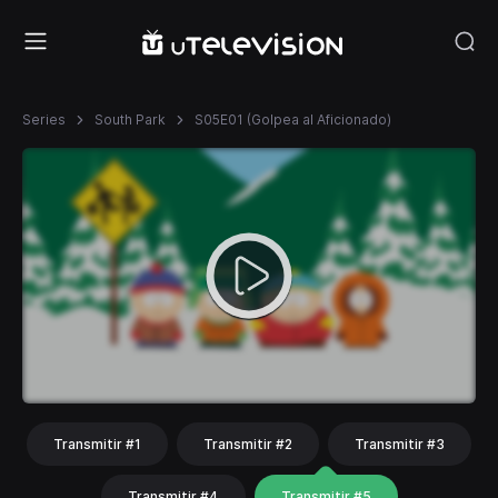
Series
South Park
S05E01 (Golpea al Aficionado)
Transmitir #1
Transmitir #2
Transmitir #3
Transmitir #4
Transmitir #5