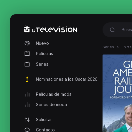
Nuevo
Series
En tr
Películas
Series
Nominaciones a los Oscar 2026
Películas de moda
Series de moda
Solicitar
Contacto