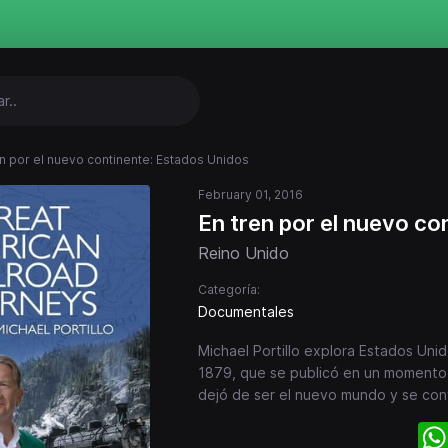
en por el nuevo continente: Estados Unidos
February 01, 2016
En tren por el nuevo co
Reino Unido
Categoría:
Documentales
Michael Portillo explora Estados Uni
1879, que se publicó en un momento c
dejó de ser el nuevo mundo y se convir