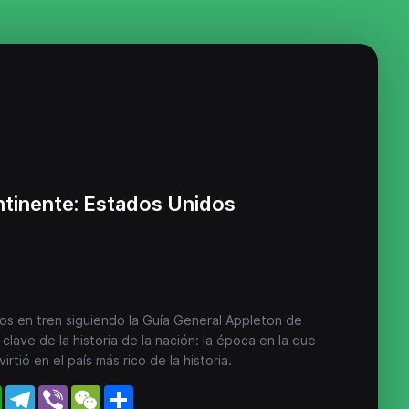
ntinente: Estados Unidos
dos en tren siguiendo la Guía General Appleton de
lave de la historia de la nación: la época en la que
tió en el país más rico de la historia.
WhatsApp
Telegram
Viber
WeChat
Share