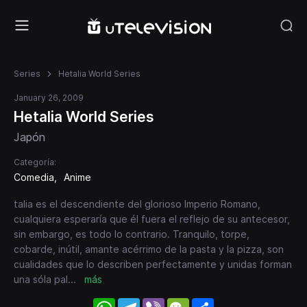
Series
Hetalia World Series
January 26, 2009
Hetalia World Series
Japón
Categoría:
Comedia
Anime
talia es el descendiente del glorioso Imperio Romano,
cualquiera esperaría que él fuera el reflejo de su antecesor,
sin embargo, es todo lo contrario. Tranquilo, torpe,
cobarde, inútil, amante acérrimo de la pasta y la pizza, son
cualidades que lo describen perfectamente y unidas forman
una sóla pal
...
más
WhatsApp
Telegram
Viber
WeChat
Share